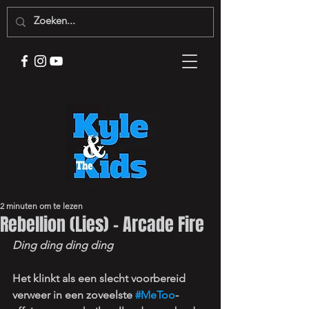
2 minuten om te lezen
Rebellion (Lies) - Arcade Fire
Ding ding ding ding
Het klinkt als een slecht voorbereid 
verweer in een zoveelste 
#MeToo
-