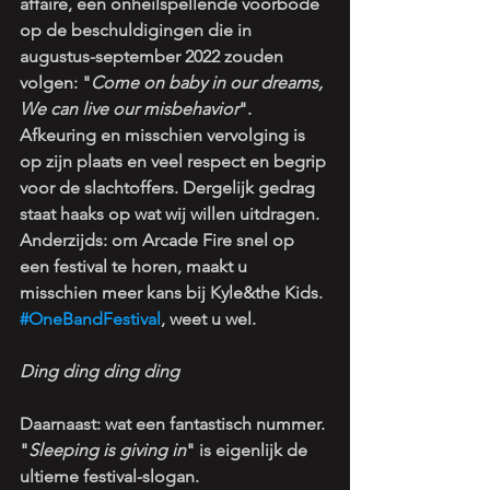
affaire, een onheilspellende voorbode 
op de beschuldigingen die in 
augustus-september 2022 zouden 
volgen: "
Come on baby in our dreams, 
We can live our misbehavior
". 
Afkeuring en misschien vervolging is 
op zijn plaats en veel respect en begrip 
voor de slachtoffers. Dergelijk gedrag 
staat haaks op wat wij willen uitdragen. 
Anderzijds: om Arcade Fire snel op 
een festival te horen, maakt u 
misschien meer kans bij Kyle&the Kids. 
#OneBandFestival
, weet u wel.
Ding ding ding ding
Daarnaast: wat een fantastisch nummer. 
"
Sleeping is giving in
" is eigenlijk de 
ultieme festival-slogan.