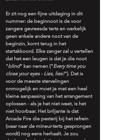
Er zit nog een fijne uitdaging in dit 
nummer: de beginnoot is de voor 
zangers gevreesde terts en werkelijk 
geen enkele andere noot van de 
beginzin, komt terug in het 
startakkoord. Elke zanger zal u vertellen 
dat het een leugen is dat je die noot 
"
blind
" kan nemen ("
Every time you 
close your eyes - Lies, lies!
"). Dat is 
voor de meeste stervelingen 
onmogelijk en moet je met een heel 
kleine aanpassing van het arrangement 
oplossen - als je het niet weet, is het 
niet hoorbaar. Het briljante is dat 
Arcade Fire die pesterij bij het refrein 
(waar naar de mineur-terts gesprongen 
wordt) nog eens herhaalt. Je zou 